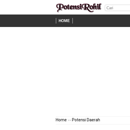
HOME
Home
Potensi Daerah
>>