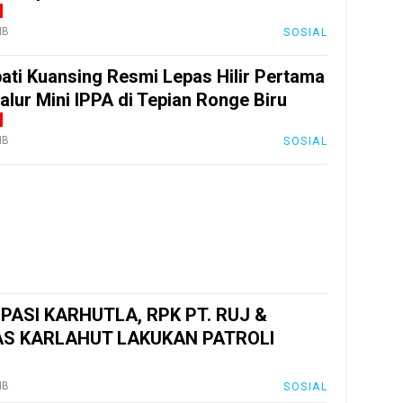
IB
SOSIAL
pati Kuansing Resmi Lepas Hilir Pertama
alur Mini IPPA di Tepian Ronge Biru
IB
SOSIAL
IPASI KARHUTLA, RPK PT. RUJ &
S KARLAHUT LAKUKAN PATROLI
IB
SOSIAL