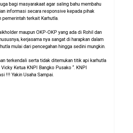
 juga bagi masyarakaat agar saling bahu membahu
an informasi secara responsive kepada pihak
 pemerintah terkait Karhutla.
ikholder maupun OKP-OKP yang ada di Rohil dan
ususnya, kerjasama nya sangat di harapkan dalam
hutla mulai dari pencegahan hingga sedini mungkin.
n terkendali serta tidak ditemukan titik api karhutla
“ Vicky Ketua KNPI Bangko Pusako “. KNPI
si !!! Yakin Usaha Sampai.