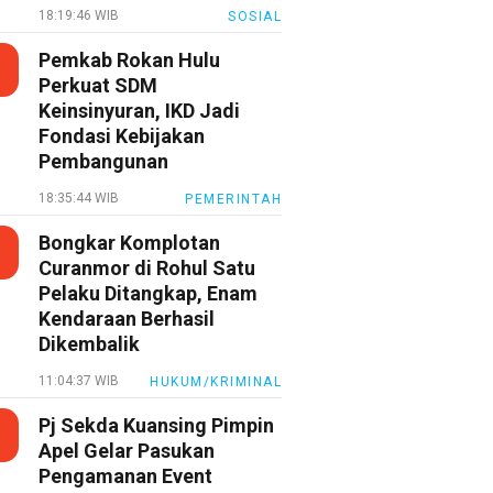
18:19:46 WIB
SOSIAL
Pemkab Rokan Hulu
Perkuat SDM
Keinsinyuran, IKD Jadi
Fondasi Kebijakan
Pembangunan
18:35:44 WIB
PEMERINTAH
Bongkar Komplotan
Curanmor di Rohul Satu
Pelaku Ditangkap, Enam
Kendaraan Berhasil
Dikembalik
11:04:37 WIB
HUKUM/KRIMINAL
Pj Sekda Kuansing Pimpin
Apel Gelar Pasukan
Pengamanan Event