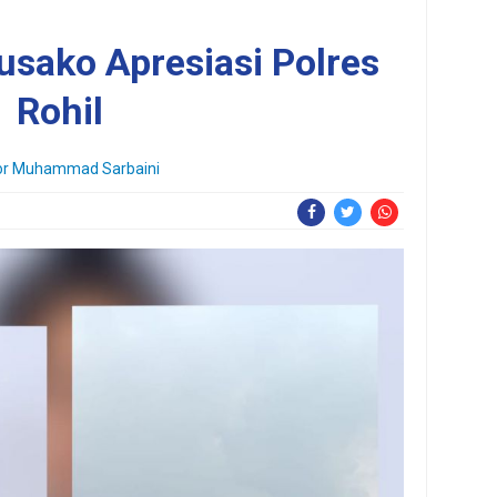
sako Apresiasi Polres
Rohil
or
Muhammad Sarbaini