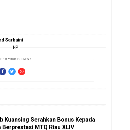
d Sarbaini
NP
D TO YOUR FRIENDS !
b Kuansing Serahkan Bonus Kepada
h Berprestasi MTQ Riau XLIV