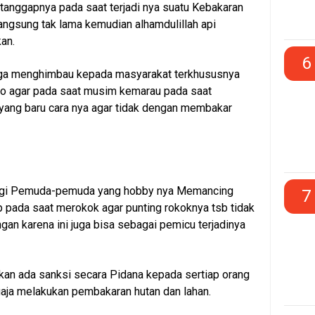
anggapnya pada saat terjadi nya suatu Kebakaran
angsung tak lama kemudian alhamdulillah api
an.
6
juga menghimbau kepada masyarakat terkhususnya
o agar pada saat musim kemarau pada saat
yang baru cara nya agar tidak dengan membakar
bagi Pemuda-pemuda yang hobby nya Memancing
7
p pada saat merokok agar punting rokoknya tsb tidak
an karena ini juga bisa sebagai pemicu terjadinya
an ada sanksi secara Pidana kepada sertiap orang
aja melakukan pembakaran hutan dan lahan.