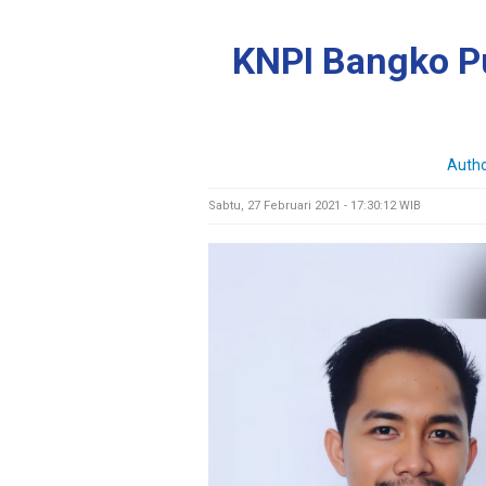
KNPI Bangko Pu
Auth
Sabtu, 27 Februari 2021 - 17:30:12 WIB