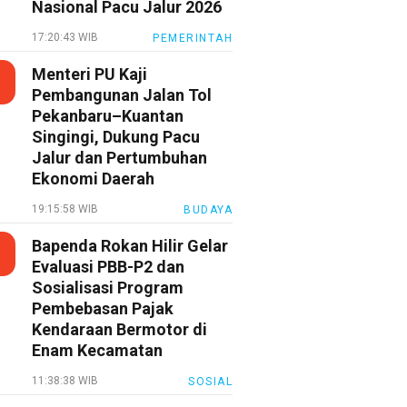
Nasional Pacu Jalur 2026
17:20:43 WIB
PEMERINTAH
Menteri PU Kaji
Pembangunan Jalan Tol
Pekanbaru–Kuantan
Singingi, Dukung Pacu
Jalur dan Pertumbuhan
Ekonomi Daerah
19:15:58 WIB
BUDAYA
Bapenda Rokan Hilir Gelar
Evaluasi PBB-P2 dan
Sosialisasi Program
Pembebasan Pajak
Kendaraan Bermotor di
Enam Kecamatan
11:38:38 WIB
SOSIAL