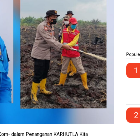
Popule
1
2
om- dalam Penanganan KARHUTLA Kita