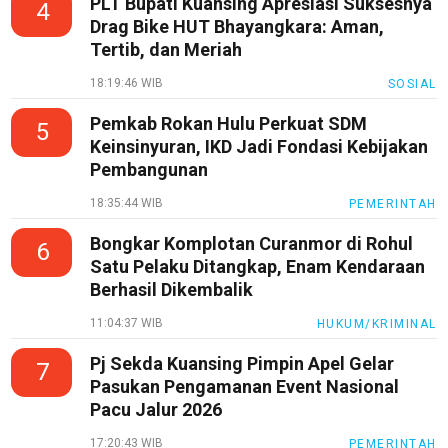
PLT Bupati Kuansing Apresiasi Suksesnya
4
Drag Bike HUT Bhayangkara: Aman,
Tertib, dan Meriah
18:19:46 WIB
SOSIAL
Pemkab Rokan Hulu Perkuat SDM
5
Keinsinyuran, IKD Jadi Fondasi Kebijakan
Pembangunan
18:35:44 WIB
PEMERINTAH
Bongkar Komplotan Curanmor di Rohul
6
Satu Pelaku Ditangkap, Enam Kendaraan
Berhasil Dikembalik
11:04:37 WIB
HUKUM/KRIMINAL
Pj Sekda Kuansing Pimpin Apel Gelar
7
Pasukan Pengamanan Event Nasional
Pacu Jalur 2026
17:20:43 WIB
PEMERINTAH