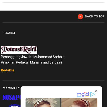
BACK TO TOP
REDAKSI
Penanggung Jawab : Muhammad Sarbaini
Pimpinan Redaksi : Muhammad Sarbaini
Redaksi
Member Of
×