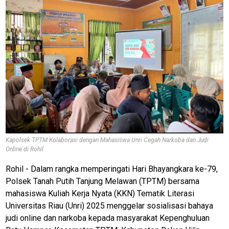
Kapolsek TPTM Kolaborasi dengan Mahasiswa Unri Cegah Narkoba dan Judi
Online di Rohil
Rohil - Dalam rangka memperingati Hari Bhayangkara ke-79,
Polsek Tanah Putih Tanjung Melawan (TPTM) bersama
mahasiswa Kuliah Kerja Nyata (KKN) Tematik Literasi
Universitas Riau (Unri) 2025 menggelar sosialisasi bahaya
judi online dan narkoba kepada masyarakat Kepenghuluan