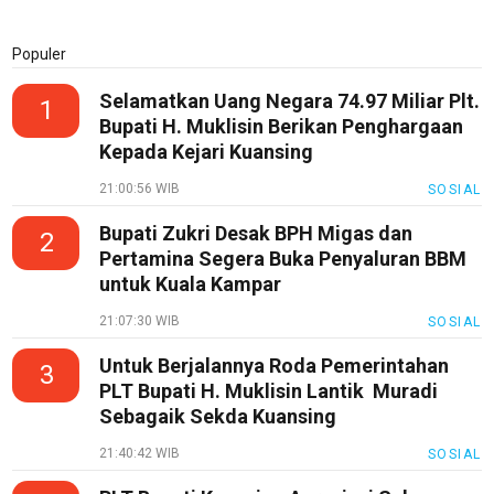
Populer
Selamatkan Uang Negara 74.97 Miliar Plt.
1
Bupati H. Muklisin Berikan Penghargaan
Kepada Kejari Kuansing
21:00:56 WIB
SOSIAL
Bupati Zukri Desak BPH Migas dan
2
Pertamina Segera Buka Penyaluran BBM
untuk Kuala Kampar
21:07:30 WIB
SOSIAL
Untuk Berjalannya Roda Pemerintahan
3
PLT Bupati H. Muklisin Lantik Muradi
Sebagaik Sekda Kuansing
21:40:42 WIB
SOSIAL