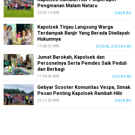
Pengmanan Malam Nataru
23:05:13 WIB
DAERAH
Kapolsek Tinjau Langsung Warga
Terdampak Banjir Yang Berada Diwilayah
Hukumnya
17:08:02 WIB
SOSIAL/EKONOMI
Jumat Barokah, Kapolsek dan
Personelnya Serta Pemdes Saik Peduli
dan Berbagi
17:34:56 WIB
EKONOMI
Gebyar Scooter Komunitas Vespa, Simak
Pesan Penting Kapolsek Rambah Hilir
22:12:20 WIB
DAERAH