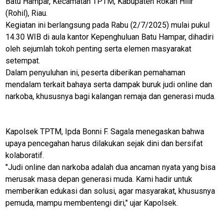
Batu Hampar, Kecamatan TPTM, Kabupaten Rokan Hilir
(Rohil), Riau.
Kegiatan ini berlangsung pada Rabu (2/7/2025) mulai pukul
14.30 WIB di aula kantor Kepenghuluan Batu Hampar, dihadiri
oleh sejumlah tokoh penting serta elemen masyarakat
setempat.
Dalam penyuluhan ini, peserta diberikan pemahaman
mendalam terkait bahaya serta dampak buruk judi online dan
narkoba, khususnya bagi kalangan remaja dan generasi muda.
Kapolsek TPTM, Ipda Bonni F. Sagala menegaskan bahwa
upaya pencegahan harus dilakukan sejak dini dan bersifat
kolaboratif.
"Judi online dan narkoba adalah dua ancaman nyata yang bisa
merusak masa depan generasi muda. Kami hadir untuk
memberikan edukasi dan solusi, agar masyarakat, khususnya
pemuda, mampu membentengi diri," ujar Kapolsek.