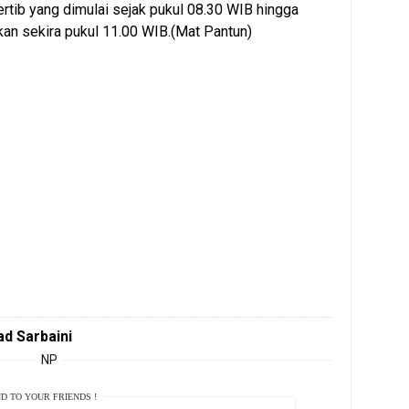
ertib yang dimulai sejak pukul 08.30 WIB hingga
kan sekira pukul 11.00 WIB.(Mat Pantun)
d Sarbaini
NP
D TO YOUR FRIENDS !