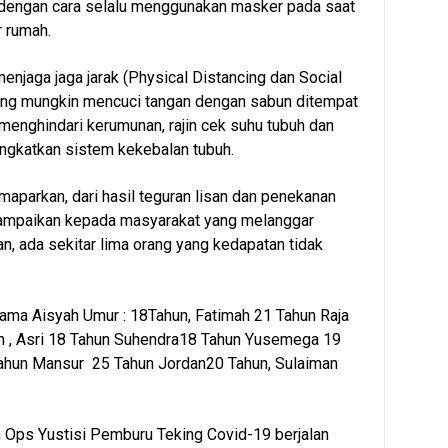
dengan cara selalu menggunakan masker pada saat
r rumah.
enjaga jaga jarak (Physical Distancing dan Social
ring mungkin mencuci tangan dengan sabun ditempat
 menghindari kerumunan, rajin cek suhu tubuh dan
ngkatkan sistem kekebalan tubuh.
aparkan, dari hasil teguran lisan dan penekanan
ampaikan kepada masyarakat yang melanggar
n, ada sekitar lima orang yang kedapatan tidak
Nama Aisyah Umur : 18Tahun, Fatimah 21 Tahun Raja
n , Asri 18 Tahun Suhendra18 Tahun Yusemega 19
ahun Mansur 25 Tahun Jordan20 Tahun, Sulaiman
 Ops Yustisi Pemburu Teking Covid-19 berjalan