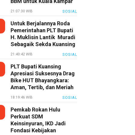
BBM untuk Kuala Kampar
21:07:30 WIB
SOSIAL
Untuk Berjalannya Roda
Pemerintahan PLT Bupati
H. Muklisin Lantik Muradi
Sebagaik Sekda Kuansing
21:40:42 WIB
SOSIAL
PLT Bupati Kuansing
Apresiasi Suksesnya Drag
Bike HUT Bhayangkara:
Aman, Tertib, dan Meriah
18:19:46 WIB
SOSIAL
Pemkab Rokan Hulu
Perkuat SDM
Keinsinyuran, IKD Jadi
Fondasi Kebijakan