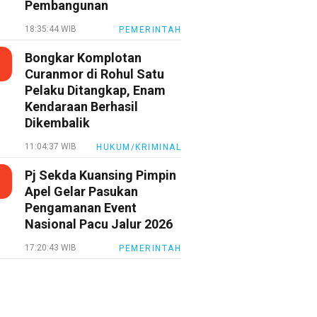
Pembangunan
18:35:44 WIB
PEMERINTAH
Bongkar Komplotan
Curanmor di Rohul Satu
Pelaku Ditangkap, Enam
Kendaraan Berhasil
Dikembalik
11:04:37 WIB
HUKUM/KRIMINAL
Pj Sekda Kuansing Pimpin
Apel Gelar Pasukan
Pengamanan Event
Nasional Pacu Jalur 2026
17:20:43 WIB
PEMERINTAH