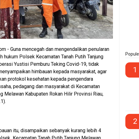
om - Guna mencegah dan mengendalikan penularan
Popule
ah hukum Polsek Kecamatan Tanah Putih Tanjung
erasi Yustisi Pemburu Teking Covid-19, tidak
1
enyampaikan himbauan kepada masyarakat, agar
kan protokol kesehatan kepada pengendara
 usaha, pedagang dan masyarakat di Kecamatan
ng Melawan Kabupaten Rokan Hilir Provinsi Riau,
1).
2
uan itu, disampaikan sebanyak kurang lebih 4
olsek Kecamatan Tanah Putih Tanjung Melawan,