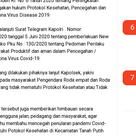
siden RI. No. 6 Tahun 2020 tentang Peningkatan
egakan hukum Protokol Kesehatan, Pencegahan dan
ona Virus Disease 2019.
6
lanjuti Surat Telegram Kapolri Nomor:
20 tanggal 5 Juni 2020 tentang pemberlakuan New
ko Pku No : 130/2020 tentang Pedoman Perilaku
rakat Produktif dan aman dalam Pencegahan /
na Virus Covid-19.
ng dilakukan pihaknya lanjut Kapolsek, yakni
7
pada masyarakat Pengendara Roda empat dan Roda
 yang tidak mematuhi Protokol Kesehatan atau Tidak
tersebut juga memberikan himbauan secara
engguna jalan, pedagang dan masyarakat, agar
hu membahu mencegah penularan pandemi Covid-
uhi Potokol Kesehatan di Kecamatan Tanah Putih