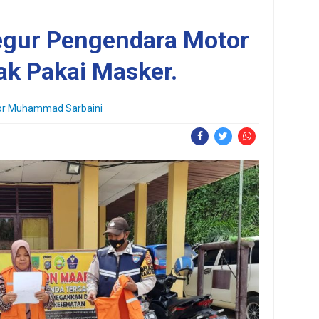
egur Pengendara Motor
ak Pakai Masker.
or
Muhammad Sarbaini