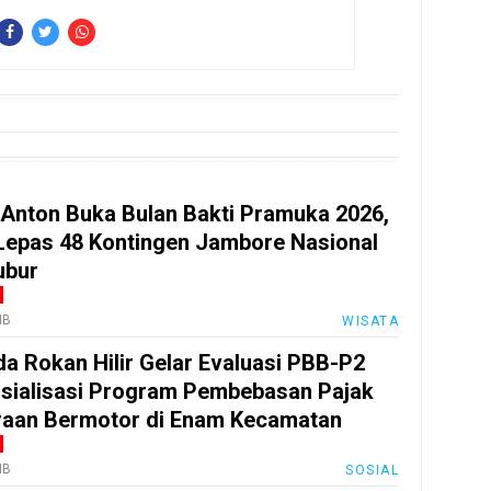
 Anton Buka Bulan Bakti Pramuka 2026,
Lepas 48 Kontingen Jambore Nasional
ubur
IB
WISATA
a Rokan Hilir Gelar Evaluasi PBB-P2
sialisasi Program Pembebasan Pajak
aan Bermotor di Enam Kecamatan
IB
SOSIAL