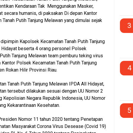
ntikan Kendaraan Tak Menggunakan Masker,
t secara humanis, di paksakan Di depan Kantor
 Tanah Putih Tanjung Melawan yang dimulai sejak
3
 dipimpin Kapolsek Kecamatan Tanah Putih Tanjung
 Hidayat beserta 4 orang personel Polsek
Putih Tanjung Melawan team pemburu teking virus
 Kantor Polsek Kecamatan Tanah Putih Tanjung
4
 Rokan Hilir Provinsi Riau.
an Tanah Putih Tanjung Melawan IPDA All Hidayat,
tan tersebut dilakukan sesuai dengan UU Nomor 2
g Kepolisian Negara Republik Indonesia, UU Nomor
ang Kekarantinaan Kesehatan.
5
Presiden Nomor 11 tahun 2020 tentang Penetapan
hatan Masyarakat Corona Virus Desease (Covid 19)