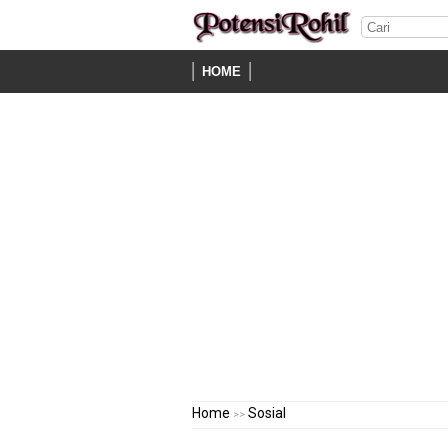
HOME
Home
Sosial
>>