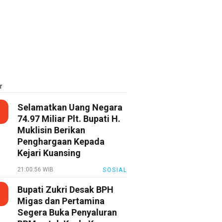
r
Selamatkan Uang Negara
74.97 Miliar Plt. Bupati H.
Muklisin Berikan
Penghargaan Kepada
Kejari Kuansing
21:00:56 WIB
SOSIAL
Bupati Zukri Desak BPH
Migas dan Pertamina
Segera Buka Penyaluran