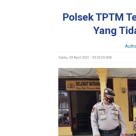
Polsek TPTM T
Yang Tid
Auth
Sabtu, 03 April 2021 - 23:25:03 WIB