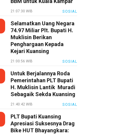
BBM untuk Kuala Kampar
21:07:30 WIB
SOSIAL
Selamatkan Uang Negara
74.97 Miliar Plt. Bupati H.
Muklisin Berikan
Penghargaan Kepada
Kejari Kuansing
21:00:56 WIB
SOSIAL
Untuk Berjalannya Roda
Pemerintahan PLT Bupati
H. Muklisin Lantik Muradi
Sebagaik Sekda Kuansing
21:40:42 WIB
SOSIAL
PLT Bupati Kuansing
Apresiasi Suksesnya Drag
Bike HUT Bhayangkara: