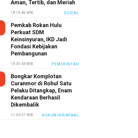
Aman, Tertib, dan Meriah
18:19:46 WIB
SOSIAL
Pemkab Rokan Hulu
Perkuat SDM
Keinsinyuran, IKD Jadi
Fondasi Kebijakan
Pembangunan
18:35:44 WIB
PEMERINTAH
Bongkar Komplotan
Curanmor di Rohul Satu
Pelaku Ditangkap, Enam
Kendaraan Berhasil
Dikembalik
11:04:37 WIB
HUKUM/KRIMINAL