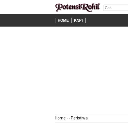
HOME
KNPI
Home
Peristiwa
>>