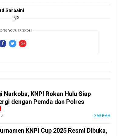
d Sarbaini
NP
D TO YOUR FRIENDS !
i Narkoba, KNPI Rokan Hulu Siap
ergi dengan Pemda dan Polres
IB
DAERAH
urnamen KNPI Cup 2025 Resmi Dibuka,