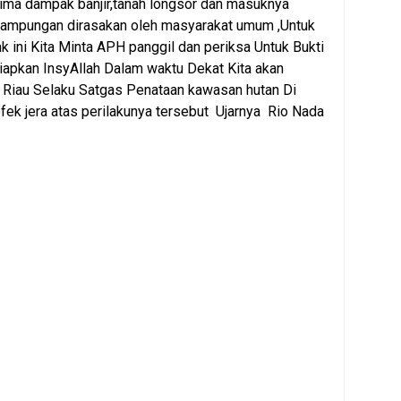
ima dampak banjir,tanah longsor dan masuknya
rkampungan dirasakan oleh masyarakat umum ,Untuk
 ini Kita Minta APH panggil dan periksa Untuk Bukti
iapkan InsyAllah Dalam waktu Dekat Kita akan
i Riau Selaku Satgas Penataan kawasan hutan Di
fek jera atas perilakunya tersebut Ujarnya Rio Nada