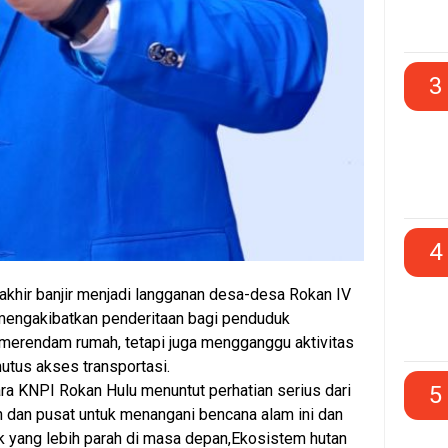
3
4
akhir banjir menjadi langganan desa-desa Rokan IV
mengakibatkan penderitaan bagi penduduk
a merendam rumah, tetapi juga mengganggu aktivitas
tus akses transportasi.
5
ra KNPI Rokan Hulu menuntut perhatian serius dari
 dan pusat untuk menangani bencana alam ini dan
yang lebih parah di masa depan,Ekosistem hutan