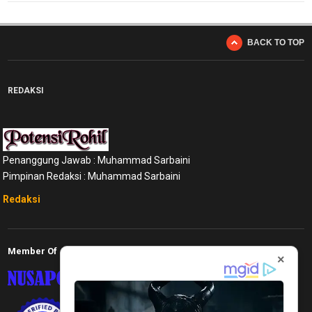
BACK TO TOP
REDAKSI
Penanggung Jawab : Muhammad Sarbaini
Pimpinan Redaksi : Muhammad Sarbaini
Redaksi
Member Of
×