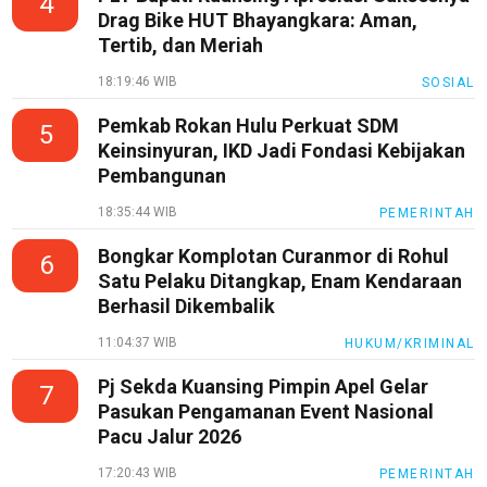
4
Drag Bike HUT Bhayangkara: Aman,
Tertib, dan Meriah
18:19:46 WIB
SOSIAL
Pemkab Rokan Hulu Perkuat SDM
5
Keinsinyuran, IKD Jadi Fondasi Kebijakan
Pembangunan
18:35:44 WIB
PEMERINTAH
Bongkar Komplotan Curanmor di Rohul
6
Satu Pelaku Ditangkap, Enam Kendaraan
Berhasil Dikembalik
11:04:37 WIB
HUKUM/KRIMINAL
Pj Sekda Kuansing Pimpin Apel Gelar
7
Pasukan Pengamanan Event Nasional
Pacu Jalur 2026
17:20:43 WIB
PEMERINTAH