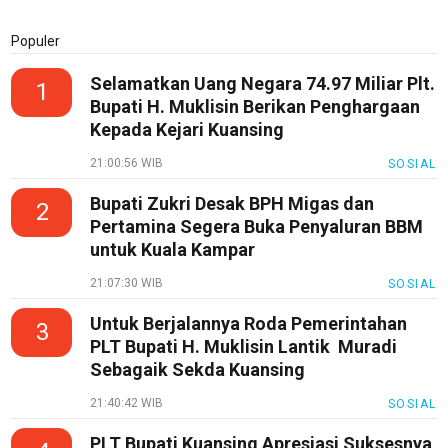
Populer
Selamatkan Uang Negara 74.97 Miliar Plt.
1
Bupati H. Muklisin Berikan Penghargaan
Kepada Kejari Kuansing
21:00:56 WIB
SOSIAL
Bupati Zukri Desak BPH Migas dan
2
Pertamina Segera Buka Penyaluran BBM
untuk Kuala Kampar
21:07:30 WIB
SOSIAL
Untuk Berjalannya Roda Pemerintahan
3
PLT Bupati H. Muklisin Lantik Muradi
Sebagaik Sekda Kuansing
21:40:42 WIB
SOSIAL
PLT Bupati Kuansing Apresiasi Suksesnya