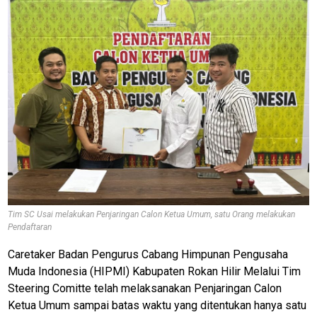
Tim SC Usai melakukan Penjaringan Calon Ketua Umum, satu Orang melakukan
Pendaftaran
Caretaker Badan Pengurus Cabang Himpunan Pengusaha
Muda Indonesia (HIPMI) Kabupaten Rokan Hilir Melalui Tim
Steering Comitte telah melaksanakan Penjaringan Calon
Ketua Umum sampai batas waktu yang ditentukan hanya satu