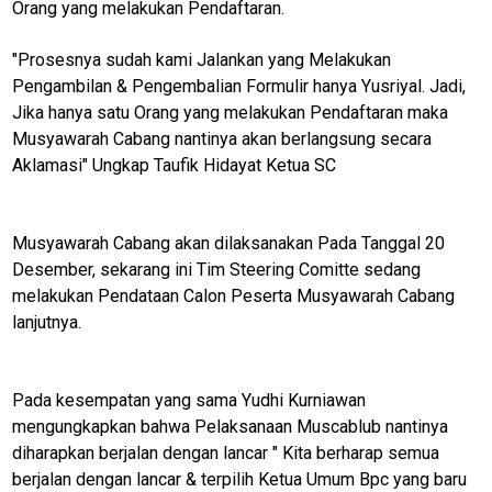
Orang yang melakukan Pendaftaran.
"Prosesnya sudah kami Jalankan yang Melakukan
Pengambilan & Pengembalian Formulir hanya Yusriyal. Jadi,
Jika hanya satu Orang yang melakukan Pendaftaran maka
Musyawarah Cabang nantinya akan berlangsung secara
Aklamasi" Ungkap Taufik Hidayat Ketua SC
M
E
Musyawarah Cabang akan dilaksanakan Pada Tanggal 20
N
U
Desember, sekarang ini Tim Steering Comitte sedang
melakukan Pendataan Calon Peserta Musyawarah Cabang
lanjutnya.
Home
Pada kesempatan yang sama Yudhi Kurniawan
N
mengungkapkan bahwa Pelaksanaan Muscablub nantinya
E
T
diharapkan berjalan dengan lancar " Kita berharap semua
W
berjalan dengan lancar & terpilih Ketua Umum Bpc yang baru
O